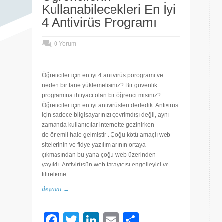
Kullanabilecekleri En İyi
4 Antivirüs Programı
0 Yorum
Öğrenciler için en iyi 4 antivirüs porogramı ve
neden bir tane yüklemelisiniz? Bir güvenlik
programına ihtiyacı olan bir öğrenci misiniz?
Öğrenciler için en iyi antivirüsleri derledik. Antivirüs
için sadece bilgisayarınızı çevrimdışı değil, aynı
zamanda kullanıcılar internette gezinirken
de önemli hale gelmiştir . Çoğu kötü amaçlı web
sitelerinin ve fidye yazılımlarının ortaya
çıkmasından bu yana çoğu web üzerinden
yayıldı. Antivirüsün web tarayıcısı engelleyici ve
filtreleme..
devamı →
Facebook
Twitter
LinkedIn
Email
Share