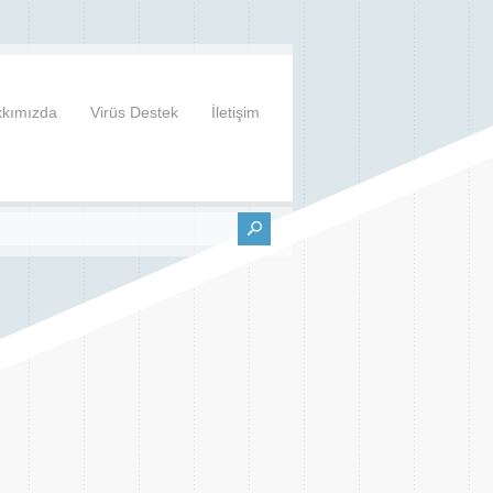
kımızda
Virüs Destek
İletişim