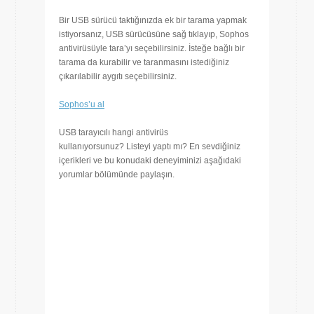
Bir USB sürücü taktığınızda ek bir tarama yapmak
istiyorsanız, USB sürücüsüne sağ tıklayıp, Sophos
antivirüsüyle tara’yı seçebilirsiniz. İsteğe bağlı bir
tarama da kurabilir ve taranmasını istediğiniz
çıkarılabilir aygıtı seçebilirsiniz.
Sophos’u al
USB tarayıcılı hangi antivirüs
kullanıyorsunuz? Listeyi yaptı mı? En sevdiğiniz
içerikleri ve bu konudaki deneyiminizi aşağıdaki
yorumlar bölümünde paylaşın.