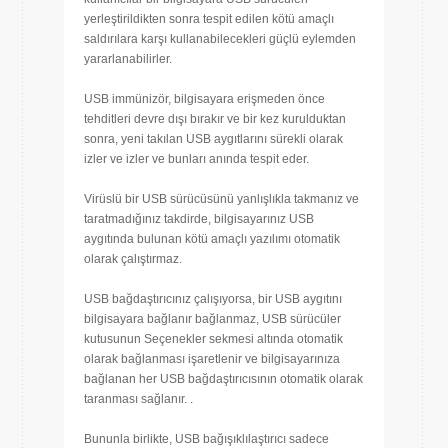
yerleştirildikten sonra tespit edilen kötü amaçlı
saldırılara karşı kullanabilecekleri güçlü eylemden
yararlanabilirler.
USB immünizör, bilgisayara erişmeden önce
tehditleri devre dışı bırakır ve bir kez kurulduktan
sonra, yeni takılan USB aygıtlarını sürekli olarak
izler ve izler ve bunları anında tespit eder.
Virüslü bir USB sürücüsünü yanlışlıkla takmanız ve
taratmadığınız takdirde, bilgisayarınız USB
aygıtında bulunan kötü amaçlı yazılımı otomatik
olarak çalıştırmaz.
USB bağdaştırıcınız çalışıyorsa, bir USB aygıtını
bilgisayara bağlanır bağlanmaz, USB sürücüler
kutusunun Seçenekler sekmesi altında otomatik
olarak bağlanması işaretlenir ve bilgisayarınıza
bağlanan her USB bağdaştırıcısının otomatik olarak
taranması sağlanır. .
Bununla birlikte, USB bağışıklılaştırıcı sadece