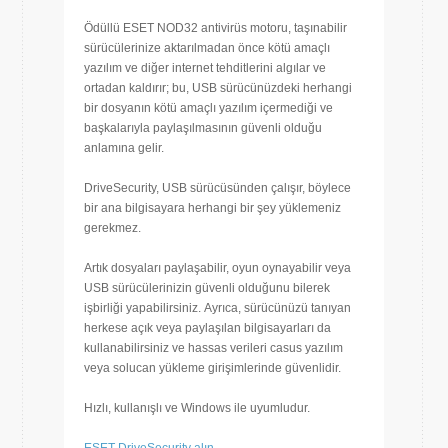
Ödüllü ESET NOD32 antivirüs motoru, taşınabilir
sürücülerinize aktarılmadan önce kötü amaçlı
yazılım ve diğer internet tehditlerini algılar ve
ortadan kaldırır; bu, USB sürücünüzdeki herhangi
bir dosyanın kötü amaçlı yazılım içermediği ve
başkalarıyla paylaşılmasının güvenli olduğu
anlamına gelir.
DriveSecurity, USB sürücüsünden çalışır, böylece
bir ana bilgisayara herhangi bir şey yüklemeniz
gerekmez.
Artık dosyaları paylaşabilir, oyun oynayabilir veya
USB sürücülerinizin güvenli olduğunu bilerek
işbirliği yapabilirsiniz. Ayrıca, sürücünüzü tanıyan
herkese açık veya paylaşılan bilgisayarları da
kullanabilirsiniz ve hassas verileri casus yazılım
veya solucan yükleme girişimlerinde güvenlidir.
Hızlı, kullanışlı ve Windows ile uyumludur.
ESET DriveSecurity alın