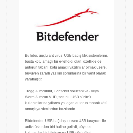
Bu lider, güçlü antivirüs, USB bağışıklık sistemlerini,
başta kötü amaçlı bir e-tehdidi olan, özellikle de
autorun tabanlı kötü amaçlı yazılımlar olmak üzere,
büyüyen zararlı yazılım sorunlarına bir yanıt olarak
yaratmıştır.
Trogg.AutorunInf, Conficker solucanı ve / veya
Worm.Autorun.VHD, sorunlu USB sürücü
kullanıcılarına yıllarca yol açan autorun tabanlı kötü
amaçlı yazılımlardan bazılarıdır.
Bitdefender, USB bağdaştırıcısını USB tarayıcısı ile
antivirüslerden biri haline getirdi, böylece
kullanıcılar bir bilgisayara USB sürücüleri