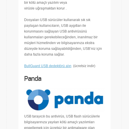
bir kötü amaçlı yazılım veya
virüsle uğraşmaktan korur .
Dosyaları USB sürücüler kullanarak sık sık
paylaşan kullanıcıların, USB aygıtları ile
korunmasını sağlayan USB antivirüsünü
kullanmaları gerekebileceğinden, inanılmaz bir
müşteri hizmetinden ve bilgisayarınıza ekstra
düzeyde koruma sağlayabildiğinden, USB’niz için
daha fazla koruma sağlar.
BullGuard USB dedektörü alın
(ücretsiz indir)
Panda
USB tarayıcılı bu antivirüs, USB flash sürücülerle
bilgisayarınıza yayılan kötü amaçlı yazılımları
engellemek için ücretsiz bir antimalware olan