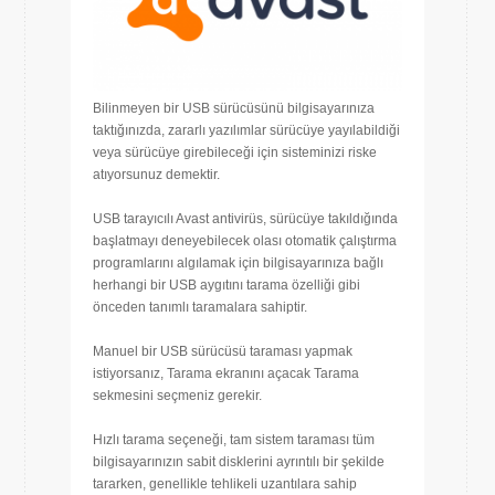
Bilinmeyen bir USB sürücüsünü bilgisayarınıza
taktığınızda, zararlı yazılımlar sürücüye yayılabildiği
veya sürücüye girebileceği için sisteminizi riske
atıyorsunuz demektir.
USB tarayıcılı Avast antivirüs, sürücüye takıldığında
başlatmayı deneyebilecek olası otomatik çalıştırma
programlarını algılamak için bilgisayarınıza bağlı
herhangi bir USB aygıtını tarama özelliği gibi
önceden tanımlı taramalara sahiptir.
Manuel bir USB sürücüsü taraması yapmak
istiyorsanız, Tarama ekranını açacak Tarama
sekmesini seçmeniz gerekir.
Hızlı tarama seçeneği, tam sistem taraması tüm
bilgisayarınızın sabit disklerini ayrıntılı bir şekilde
tararken, genellikle tehlikeli uzantılara sahip