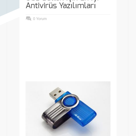
Antivirüs Yazılımları
0 Yorum