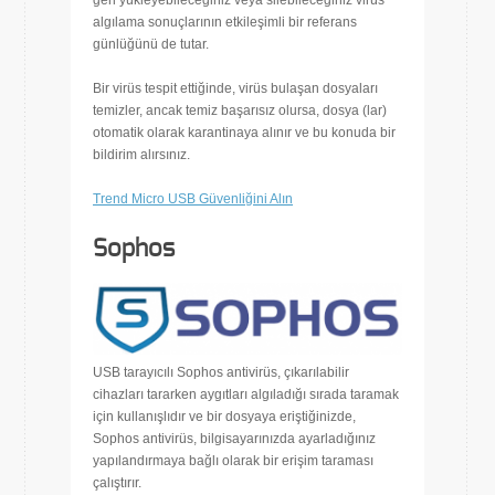
geri yükleyebileceğiniz veya silebileceğiniz virüs
algılama sonuçlarının etkileşimli bir referans
günlüğünü de tutar.
Bir virüs tespit ettiğinde, virüs bulaşan dosyaları
temizler, ancak temiz başarısız olursa, dosya (lar)
otomatik olarak karantinaya alınır ve bu konuda bir
bildirim alırsınız.
Trend Micro USB Güvenliğini Alın
Sophos
USB tarayıcılı Sophos antivirüs, çıkarılabilir
cihazları tararken aygıtları algıladığı sırada taramak
için kullanışlıdır ve bir dosyaya eriştiğinizde,
Sophos antivirüs, bilgisayarınızda ayarladığınız
yapılandırmaya bağlı olarak bir erişim taraması
çalıştırır.