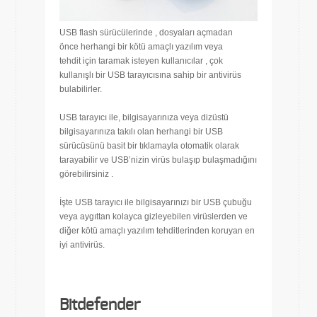
USB flash sürücülerinde , dosyaları açmadan
önce herhangi bir kötü amaçlı yazılım veya
tehdit için taramak isteyen kullanıcılar , çok
kullanışlı bir USB tarayıcısına sahip bir antivirüs
bulabilirler.
USB tarayıcı ile, bilgisayarınıza veya dizüstü
bilgisayarınıza takılı olan herhangi bir USB
sürücüsünü basit bir tıklamayla otomatik olarak
tarayabilir ve USB’nizin virüs bulaşıp bulaşmadığını
görebilirsiniz .
İşte USB tarayıcı ile bilgisayarınızı bir USB çubuğu
veya aygıttan kolayca gizleyebilen virüslerden ve
diğer kötü amaçlı yazılım tehditlerinden koruyan en
iyi antivirüs.
Bitdefender