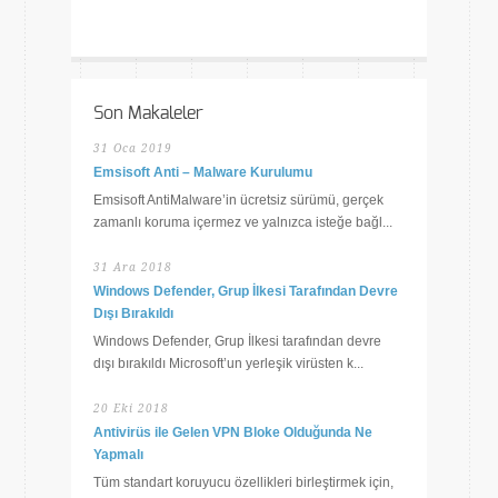
Son Makaleler
31 Oca 2019
Emsisoft Anti – Malware Kurulumu
Emsisoft AntiMalware’in ücretsiz sürümü, gerçek
zamanlı koruma içermez ve yalnızca isteğe bağl...
31 Ara 2018
Windows Defender, Grup İlkesi Tarafından Devre
Dışı Bırakıldı
Windows Defender, Grup İlkesi tarafından devre
dışı bırakıldı Microsoft’un yerleşik virüsten k...
20 Eki 2018
Antivirüs ile Gelen VPN Bloke Olduğunda Ne
Yapmalı
Tüm standart koruyucu özellikleri birleştirmek için,