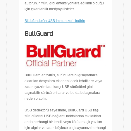
autorun.inf türü gibi enfeksiyonlara eğilimli olduğu
için çıkarılabilir medyayı listeler.
Bitdefender’ın USB Immunizer’ı indirin
BullGuard
BullGuard antivirüs, sürücülere bilgisayarınıza
aktarılan dosyalara eklenebilecek tehditlere veya
zararlı yazılımlara karşı USB sürücüleri gibi
taşınabilir sürücüleri tarar ve bu da bulaşmalara
neden olabilir.
USB dedektörü sayesinde, BullGuard USB flaş
sürücülerini USB bağlantı noktalarına takıldıkları
anda herhangi bir tehdit veya kötü amaçlı yazılım
için algılar ve tarar, böylece bilgisayarınızı herhangi