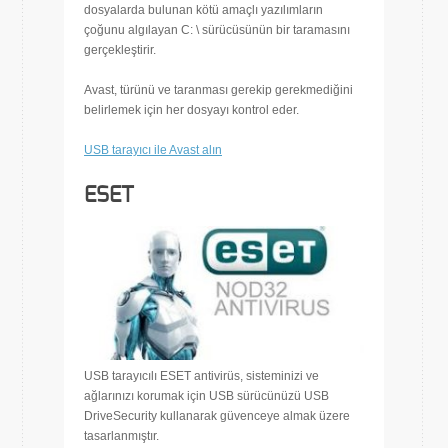
dosyalarda bulunan kötü amaçlı yazılımların
çoğunu algılayan C: \ sürücüsünün bir taramasını
gerçekleştirir.
Avast, türünü ve taranması gerekip gerekmediğini
belirlemek için her dosyayı kontrol eder.
USB tarayıcı ile Avast alın
ESET
USB tarayıcılı ESET antivirüs, sisteminizi ve
ağlarınızı korumak için USB sürücünüzü USB
DriveSecurity kullanarak güvenceye almak üzere
tasarlanmıştır.