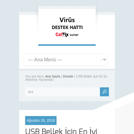
You are here:
Ana Sayfa
|
Destek
| USB Bellek İçin En İyi
Antivirüs Yazılımları
Ağustos 26, 2018
USB Bellek İçin En İyi