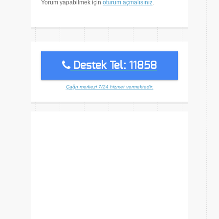
Yorum yapabilmek için
oturum açmalısınız
.
Destek Tel: 11858
Çağrı merkezi 7/24 hizmet vermektedir.