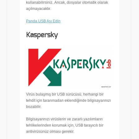
kullanabilirsiniz. Ancak, dosyalar otomatik olarak
açılmayacaktır.
Panda USB Aşı Edin
Kaspersky
Virüs bulaşmış bir USB sürücüsü, herhangi bir
tehdit için taranmadan eklendiğinde bilgisayarınızı
bozabilir.
Bilgisayarınızı virüslerin ve zararlı yazılımların
tehlikelerinden korumak için, USB tarayıcılı bir
antivirüsünüz olması gerekir.