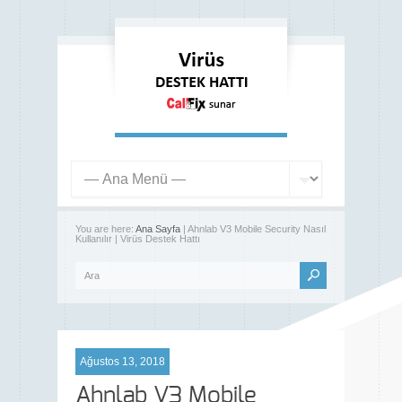
You are here:
Ana Sayfa
| Ahnlab V3 Mobile Security Nasıl
Kullanılır | Virüs Destek Hattı
Ağustos 13, 2018
Ahnlab V3 Mobile