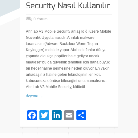
Security Nasıl Kullanılır
0 Yorum
Ahnlab V3 Mobile Security anlaşıldığı üzere Mobile
Güvenlik Uygulamasıdır. Ahnlab malware
taramasını (Adware Backdoor Worm Trojan
Keylogger) mobilde yapar. Akıllı telefonlar dünya
çapında oldukça popüler hale geliyor ancak
maalesef bu da güvenlik tehditleri için daha büyük
bir hedef haline gelmesine neden oluyor. En yakın
arkadaşınız haline gelen teknolojinin, en kötü
kabusunuza dönüşe bileceğini unutmamalısınız.
AhnLab V3 Mobile Security, kötücül..
devamı →
Facebook
Twitter
LinkedIn
Email
Share