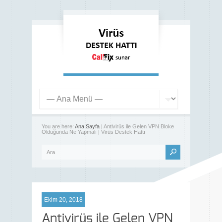
You are here:
Ana Sayfa
| Antivirüs ile Gelen VPN Bloke
Olduğunda Ne Yapmalı | Virüs Destek Hattı
Ekim 20, 2018
Antivirüs ile Gelen VPN