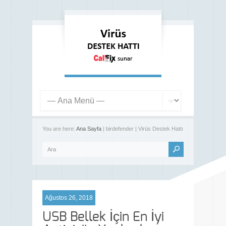
You are here:
Ana Sayfa
| birdefender | Virüs Destek Hattı
Ağustos 26, 2018
USB Bellek İçin En İyi