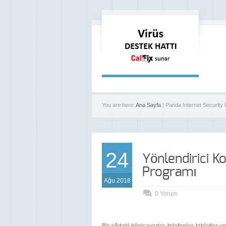
You are here:
Ana Sayfa
| Panda Internet Security 
24
Yönlendirici Ko
Programı
Ağu 2018
0 Yorum