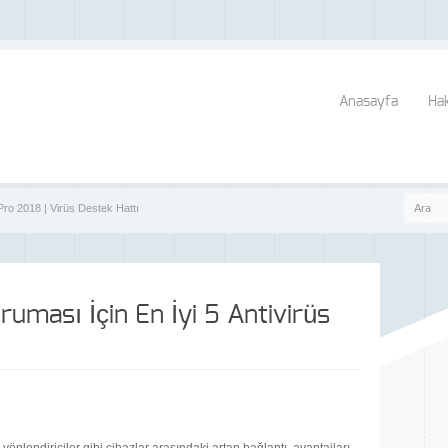
Anasayfa
Ha
Pro 2018 | Virüs Destek Hattı
ruması İçin En İyi 5 Antivirüs