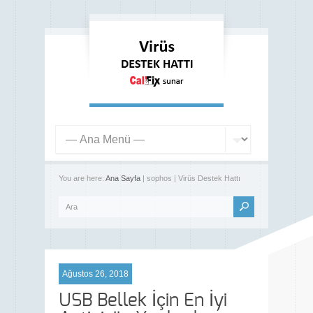
You are here:
Ana Sayfa
| sophos | Virüs Destek Hattı
Ağustos 26, 2018
USB Bellek İçin En İyi