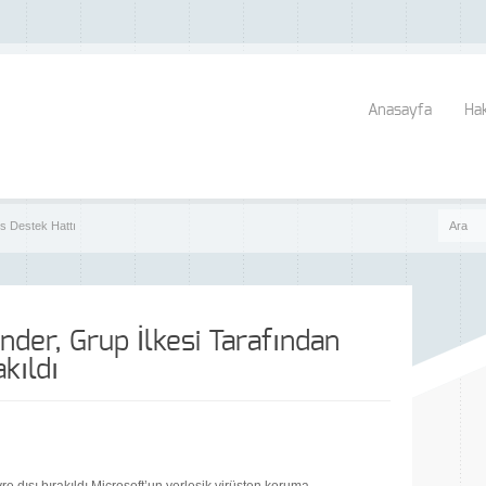
Anasayfa
Ha
s Destek Hattı
der, Grup İlkesi Tarafından
kıldı