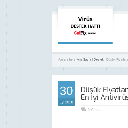
You are here:
Ana Sayfa
|
Destek
| Düşük Fiyatlara
30
Düşük Fiyatlar
En İyi Antivirü
Eyl 2018
0 Yorum