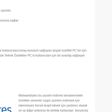
e uyumlu
 koruma sağlar
 kullanıcılara kolay kurulum sağlayan düşük özellikli PC’ler için
şük Teknik Özellikler PC’si kullanıcıları için bir avantaj sağlayan
Malwarebytes bu yazılım indirme beraberindeki
özellikle sevenler özgür yazılımı indirmek için
istenmeyen böcek tespit etmek için yardımcı olarak
en iyi diğer antivirüs ile birlikte kullanılan benzersiz