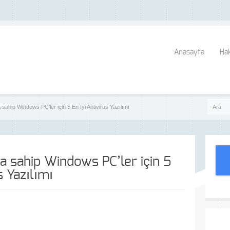
Anasayfa
Ha
 sahip Windows PC'ler için 5 En İyi Antivirüs Yazılımı
a sahip Windows PC’ler için 5
s Yazılımı