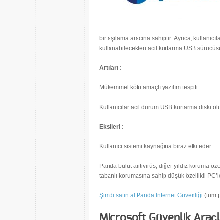
bir aşılama aracına sahiptir. Ayrıca, kullanıcı
kullanabilecekleri acil kurtarma USB sürücüsü
Artıları :
Mükemmel kötü amaçlı yazılım tespiti
Kullanıcılar acil durum USB kurtarma diski olu
Eksileri :
Kullanıcı sistemi kaynağına biraz etki eder.
Panda bulut antivirüs, diğer yıldız koruma özel
tabanlı korumasına sahip düşük özellikli PC’ler 
Şimdi satın al Panda İnternet Güvenliği
(tüm p
Microsoft Güvenlik Araçl