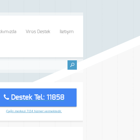
kkımızda
Virüs Destek
İletişim
Destek Tel: 11858
Çağrı merkezi 7/24 hizmet vermektedir.