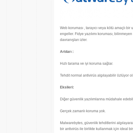
Web koruması , tarayıcı veya kötü amaçlı bir u
engeller. Fidye yazılımı koruması, bilinmeyen 
davranışları izler.
Artıları :
Hızlı tarama ve iyi koruma sağlar.
Tehdit normal antivirüs algılayabilir özlüyor ol
Eksileri:
Diğer güvenlik yazılımlarına müdahale edebil
Gerçek zamanlı koruma yok.
Malwarebytes, güvenlik tehditlerini algılayara
bir antivirüs ile birlikte kullanmak için ideal 