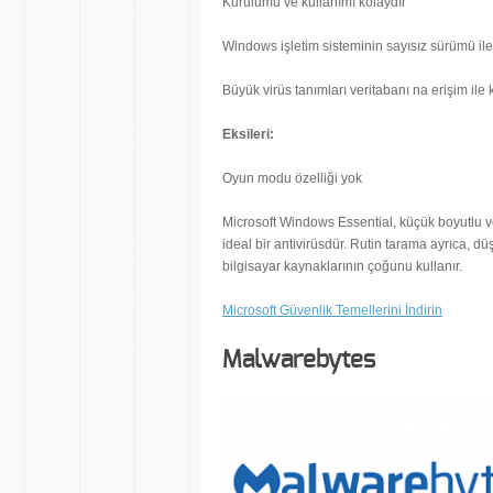
Kurulumu ve kullanımı kolaydır
Windows işletim sisteminin sayısız sürümü il
Büyük virüs tanımları veritabanı na erişim ile
Eksileri:
Oyun modu özelliği yok
Microsoft Windows Essential, küçük boyutlu ve
ideal bir antivirüsdür. Rutin tarama ayrıca, dü
bilgisayar kaynaklarının çoğunu kullanır.
Microsoft Güvenlik Temellerini İndirin
Malwarebytes