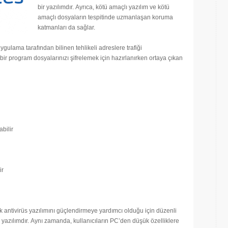
bir yazılımdır. Ayrıca, kötü amaçlı yazılım ve kötü
amaçlı dosyaların tespitinde uzmanlaşan koruma
katmanları da sağlar.
ygulama tarafından bilinen tehlikeli adreslere trafiği
bir program dosyalarınızı şifrelemek için hazırlanırken ortaya çıkan
abilir
ir
k antivirüs yazılımını güçlendirmeye yardımcı olduğu için düzenli
bir yazılımdır. Aynı zamanda, kullanıcıların PC’den düşük özelliklere