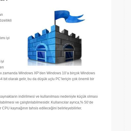
an
zellikli
ımı iyi
iyi
len
ir. Aynı zamanda Windows XP’den Windows 10’a birçok Windows
bit olarak gelir, bu da düşük uçlu PC’leriçin çok önemli bir
 kaynakların indirilmesi ve kullanılması nedeniyle küçük olması
bilmesi ve çalıştırılabilmesidir. Kullanıcılar ayrıca,% 50’de
r CPU kaynağının tahsis edileceğini belirleyebilirler.