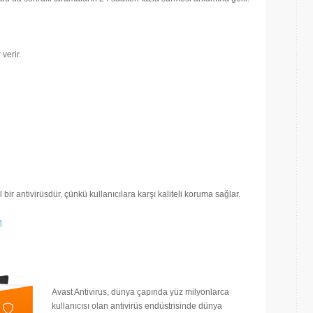
verir.
l bir antivirüsdür, çünkü kullanıcılara karşı kaliteli koruma sağlar.
n
Avast Antivirus, dünya çapında yüz milyonlarca
kullanıcısı olan antivirüs endüstrisinde dünya