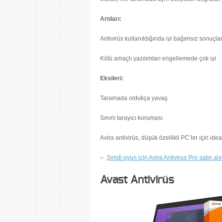
Artıları:
Antivirüs kullanıldığında iyi bağımsız sonuçlar 
Kötü amaçlı yazılımları engellemede çok iyi
Eksileri:
Taramada oldukça yavaş
Sınırlı tarayıcı koruması
Avira antivirüs, düşük özellikli PC’ler için idea
–
Şimdi oyun için Avira Antivirus Pro satın alı
Avast Antivirüs