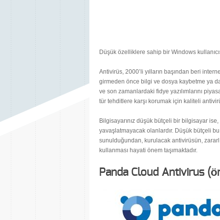
Düşük özelliklere sahip bir Windows kullanıcısı
Antivirüs, 2000’li yılların başından beri interne
girmeden önce bilgi ve dosya kaybetme ya da f
ve son zamanlardaki fidye yazılımlarını piyasa
tür tehditlere karşı korumak için kaliteli antiv
Bilgisayarınız düşük bütçeli bir bilgisayar ise,
yavaşlatmayacak olanlardır. Düşük bütçeli bu P
sunulduğundan, kurulacak antivirüsün, zararlı 
kullanması hayati önem taşımaktadır.
Panda Cloud Antivirus (ön