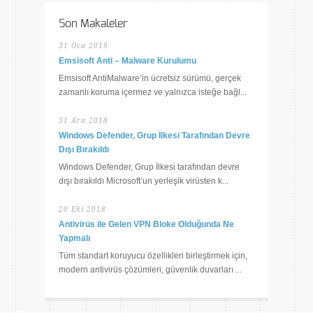
Son Makaleler
31 Oca 2019
Emsisoft Anti – Malware Kurulumu
Emsisoft AntiMalware’in ücretsiz sürümü, gerçek
zamanlı koruma içermez ve yalnızca isteğe bağl...
31 Ara 2018
Windows Defender, Grup İlkesi Tarafından Devre
Dışı Bırakıldı
Windows Defender, Grup İlkesi tarafından devre
dışı bırakıldı Microsoft’un yerleşik virüsten k...
20 Eki 2018
Antivirüs ile Gelen VPN Bloke Olduğunda Ne
Yapmalı
Tüm standart koruyucu özellikleri birleştirmek için,
modern antivirüs çözümleri, güvenlik duvarları ...