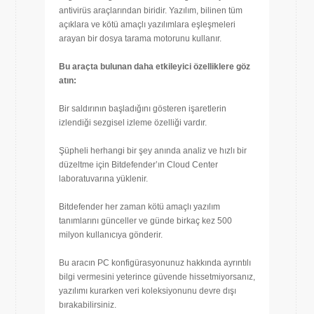
antivirüs araçlarından biridir. Yazılım, bilinen tüm
açıklara ve kötü amaçlı yazılımlara eşleşmeleri
arayan bir dosya tarama motorunu kullanır.
Bu araçta bulunan daha etkileyici özelliklere göz
atın:
Bir saldırının başladığını gösteren işaretlerin
izlendiği sezgisel izleme özelliği vardır.
Şüpheli herhangi bir şey anında analiz ve hızlı bir
düzeltme için Bitdefender’ın Cloud Center
laboratuvarına yüklenir.
Bitdefender her zaman kötü amaçlı yazılım
tanımlarını günceller ve günde birkaç kez 500
milyon kullanıcıya gönderir.
Bu aracın PC konfigürasyonunuz hakkında ayrıntılı
bilgi vermesini yeterince güvende hissetmiyorsanız,
yazılımı kurarken veri koleksiyonunu devre dışı
bırakabilirsiniz.