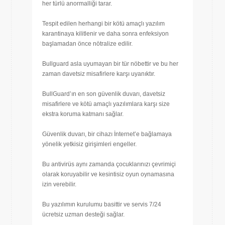
her türlü anormalliği tarar.
Tespit edilen herhangi bir kötü amaçlı yazılım
karantinaya kilitlenir ve daha sonra enfeksiyon
başlamadan önce nötralize edilir.
Bullguard asla uyumayan bir tür nöbettir ve bu her
zaman davetsiz misafirlere karşı uyanıktır.
BullGuard’ın en son güvenlik duvarı, davetsiz
misafirlere ve kötü amaçlı yazılımlara karşı size
ekstra koruma katmanı sağlar.
Güvenlik duvarı, bir cihazı İnternet’e bağlamaya
yönelik yetkisiz girişimleri engeller.
Bu antivirüs aynı zamanda çocuklarınızı çevrimiçi
olarak koruyabilir ve kesintisiz oyun oynamasına
izin verebilir.
Bu yazılımın kurulumu basittir ve servis 7/24
ücretsiz uzman desteği sağlar.