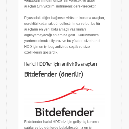
veritabanını indirmenize izin verecek ve diğer
araçları tüm yazılımı indirmeniz gerektirecektir.
Piyasadaki diğer bağımsız virüsten koruma araçları,
gerektiği kadar sık ​​güncelleştirilmez ve bu, bu tür
araçların en yeni kötü amaçlı yazılımları
algılayamayacağı anlamına gelir . Korunmanıza
yardımcı olmak istiyoruz ve bu yüzden size harici
HDD için en iyi beş antivirüs seçtik ve size
özelliklerini gösterdik.
Harici HDD’ler için antivirüs araçları
Bitdefender (önerilir)
Bitdefender harici HDD’niz için gelişmiş koruma
sağlar ve bu günlerde bulabileceğiniz en iyi