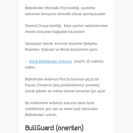
Bitdefender Otomatik Pilot özelliği, yazılımın
savunma duruşunu otomatik olarak ayarlayacaktır.
Güvenli Dosya özelliği , fidye yazılım saldırılarından
önemli dosyaları bağışıklık kazandırır .
Varsayılan olarak, korunan klasörler Belgeler,
Resimler, Videolar ve Müzik klasörlerini içerir.
–
Şimdi Bitdefender Antivirus
(özel% 35 indirim)
indirin
Bitdefender Antivirus Plus’ta bulunan güçlü bir
Parola Yöneticisi giriş protokollerinizi çevrimiçi
olarak şifreler ve online ödeme ekranları için açılır.
Bu mükemmel antivirüs aracının daha fazla
özelliklerine göz atın ve resmi web sitesinden
Bitdefender’ı edinin.
BullGuard (önerilen)