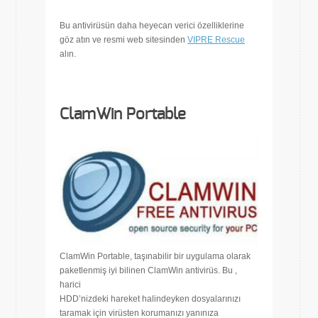
Bu antivirüsün daha heyecan verici özelliklerine
göz atın ve resmi web sitesinden
VIPRE Rescue
alın.
ClamWin
Portable
ClamWin Portable, taşınabilir bir uygulama olarak
paketlenmiş iyi bilinen ClamWin antivirüs. Bu ,
harici
HDD’nizdeki hareket halindeyken dosyalarınızı
taramak için virüsten korumanızı yanınıza