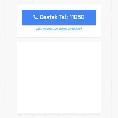
Destek Tel: 11858
Çağrı merkezi 7/24 hizmet vermektedir.