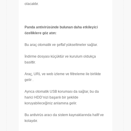
olacaktır.
Panda antivirüsünde bulunan daha etkileyici
özelliklere göz atın:
Bu araç otomatik ve şeffaf yükseltmeler sağlar.
İndirme dosyası küçüktür ve kurulum oldukça
basittir.
Araç, URL ve web izleme ve filtreleme ile birlikte
gelir .
Ayrıca otomatik USB koruması da sağlar, bu da
harici HDD’nizi başarılı bir şekilde
koruyabileceğiniz anlamına gelir.
Bu antivirüs aracı da sistem kaynaklarında hafif ve
kolaydır.