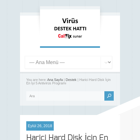
You are here:
Ana Sayfa
|
Destek
| Harici Hard Disk İçin
En İyi 5 Antivirüs Programı
Eylül 26, 2018
Harici Hard Disk İçin En