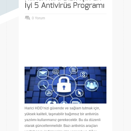
İyi 5 Antivirüs Programı
0 Yorum
Harici HDD’nizi güvende ve sağlam tutmak için,
yüksek kaliteli, taşınabilir bağımsız bir antivirüs
yazılımı kullanmanız gerekecektir. Bu da düzenli
olarak güncellenmelidir. Bazı antivirüs araçları