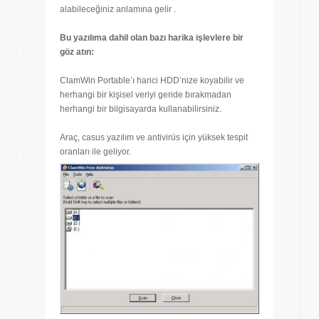
alabileceğiniz anlamına gelir .
Bu yazılıma dahil olan bazı harika işlevlere bir
göz atın:
ClamWin Portable’ı harici HDD’nize koyabilir ve
herhangi bir kişisel veriyi geride bırakmadan
herhangi bir bilgisayarda kullanabilirsiniz.
Araç, casus yazılım ve antivirüs için yüksek tespit
oranları ile geliyor.