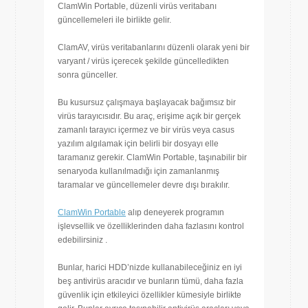
ClamWin Portable, düzenli virüs veritabanı
güncellemeleri ile birlikte gelir.
ClamAV, virüs veritabanlarını düzenli olarak yeni bir
varyant / virüs içerecek şekilde güncelledikten
sonra günceller.
Bu kusursuz çalışmaya başlayacak bağımsız bir
virüs tarayıcısıdır. Bu araç, erişime açık bir gerçek
zamanlı tarayıcı içermez ve bir virüs veya casus
yazılım algılamak için belirli bir dosyayı elle
taramanız gerekir. ClamWin Portable, taşınabilir bir
senaryoda kullanılmadığı için zamanlanmış
taramalar ve güncellemeler devre dışı bırakılır.
ClamWin Portable
alıp deneyerek programın
işlevsellik ve özelliklerinden daha fazlasını kontrol
edebilirsiniz .
Bunlar, harici HDD’nizde kullanabileceğiniz en iyi
beş antivirüs aracıdır ve bunların tümü, daha fazla
güvenlik için etkileyici özellikler kümesiyle birlikte