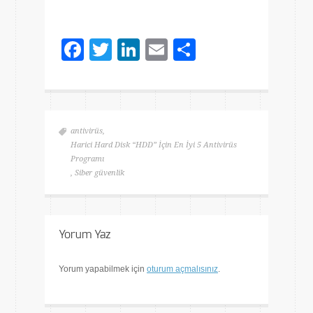
Facebook
Twitter
LinkedIn
Email
Share
antivirüs
,
Harici Hard Disk “HDD” İçin En İyi 5 Antivirüs
Programı
,
Siber güvenlik
Yorum Yaz
Yorum yapabilmek için
oturum açmalısınız
.