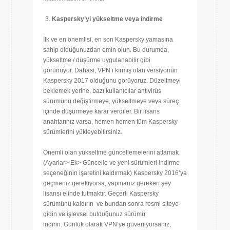
Kaspersky’yi yükseltme veya indirme
İlk ve en önemlisi, en son Kaspersky yamasına
sahip olduğunuzdan emin olun. Bu durumda,
yükseltme / düşürme uygulanabilir gibi
görünüyor. Dahası, VPN’i kırmış olan versiyonun
Kaspersky 2017 olduğunu görüyoruz. Düzeltmeyi
beklemek yerine, bazı kullanıcılar antivirüs
sürümünü değiştirmeye, yükseltmeye veya süreç
içinde düşürmeye karar verdiler. Bir lisans
anahtarınız varsa, hemen hemen tüm Kaspersky
sürümlerini yükleyebilirsiniz.
Önemli olan yükseltme güncellemelerini atlamak
(Ayarlar> Ek> Güncelle ve yeni sürümleri indirme
seçeneğinin işaretini kaldırmak) Kaspersky 2016’ya
geçmeniz gerekiyorsa, yapmanız gereken şey
lisansı elinde tutmaktır. Geçerli Kaspersky
sürümünü kaldırın ve bundan sonra resmi siteye
gidin ve işlevsel bulduğunuz sürümü
indirin. Günlük olarak VPN’ye güveniyorsanız,