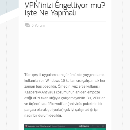
VPN’inizi Engelliyor mu?
İşte Ne Yapmalı
0 Yorum
Tüm çeşitli uygulamaları günümüzde yaygın olarak
kullanılan bir Windows 10 kullanıcısı çalıştırmak her
zaman basit değildir. Örneğin, yüzlerce kullanıcı ,
Kaspersky Antivirus çözümünün aniden empoze
ettiği VPN tıkanıklığıyla çalışamayabilir. Bu, VPN’ler
ve üçüncü taraf Firewall’lar (antivirüs paketinin bir
parçası olarak geliyorlar) çok iyi çalışmadığı için
nadir bir durum değildir.