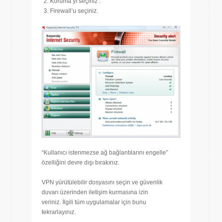
Koruma’yı seçiniz .
Firewall’u seçiniz.
“Kullanıcı istenmezse ağ bağlantılarını engelle”
özelliğini devre dışı bırakınız.
VPN yürütülebilir dosyasını seçin ve güvenlik
duvarı üzerinden iletişim kurmasına izin
veriniz. İlgili tüm uygulamalar için bunu
tekrarlayınız.