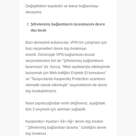
Değişiklikleri kaydedin ve tekrar bağlanmayı
deneyiniz.
Şifrelenmiş bağlantıların taranmasını devre
dışı bırak
Bazı deneyimli kullanıcılar, VPN’nin çalışması için
bazı seçenekleri devre dışı bırakmayı
önerdi. Görünüşte VPN bağlantısını bozan
seçeneklerden biri de “Şifrelenmiş bağlantıların
taranması” dır. Ayrıca, “Web sayfalarıyla etkileşimde
bulunmak için Web trafiğini Enjekte Et komutunu”
ve “Tarayıcılarda Kaspersky Protection uzantısını
otomatik olarak etkinleştir” seçeneklerini de devre
dışı bırakabilirsiniz.
Nasıl yapılacağından emin değilseniz, aşağıdaki
tüm 3 seçenek için adımları sağladık.
Kaspersky> Ayarlar> Ek> Ağ> devre dışı bırakın
“ Şifrelenmiş bağlantıları tarama ” özelliğini devre
dışı bırakınız.