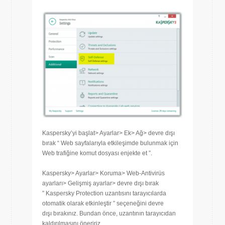
Kaspersky’yi başlat> Ayarlar> Ek> Ağ> devre dışı
bırak “ Web sayfalarıyla etkileşimde bulunmak için
Web trafiğine komut dosyası enjekte et ”.
Kaspersky> Ayarlar> Koruma> Web-Antivirüs
ayarları> Gelişmiş ayarlar> devre dışı bırak
” Kaspersky Protection uzantısını tarayıcılarda
otomatik olarak etkinleştir ” seçeneğini devre
dışı bırakınız. Bundan önce, uzantının tarayıcıdan
kaldırılmasını öneririz.