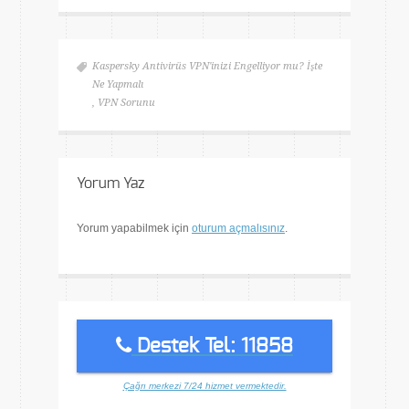
Kaspersky Antivirüs VPN'inizi Engelliyor mu? İşte
Ne Yapmalı
,
VPN Sorunu
Yorum Yaz
Yorum yapabilmek için
oturum açmalısınız
.
Destek Tel: 11858
Çağrı merkezi 7/24 hizmet vermektedir.