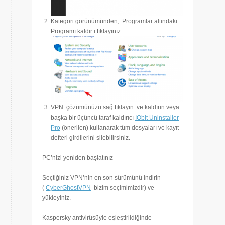
Kategori görünümünden, Programlar altındaki
Programı kaldır’ı tıklayınız
VPN çözümünüzü sağ tıklayın ve kaldırın veya
başka bir üçüncü taraf kaldırıcı
IObit Uninstaller
Pro
(önerilen) kullanarak tüm dosyaları ve kayıt
defteri girdilerini silebilirsiniz.
PC’nizi yeniden başlatınız
Seçtiğiniz VPN’nin en son sürümünü indirin
(
CyberGhostVPN
bizim seçimimizdir) ve
yükleyiniz.
Kaspersky antivirüsüyle eşleştirildiğinde