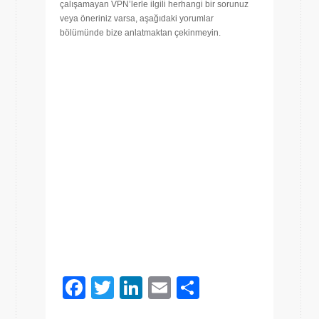
çalışamayan VPN’lerle ilgili herhangi bir sorunuz
veya öneriniz varsa, aşağıdaki yorumlar
bölümünde bize anlatmaktan çekinmeyin.
Facebook
Twitter
LinkedIn
Email
Share