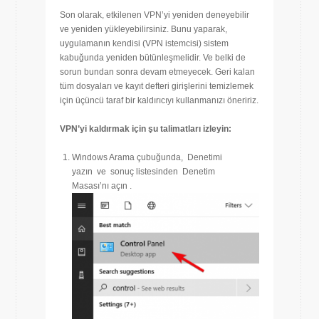
Son olarak, etkilenen VPN’yi yeniden deneyebilir
ve yeniden yükleyebilirsiniz. Bunu yaparak,
uygulamanın kendisi (VPN istemcisi) sistem
kabuğunda yeniden bütünleşmelidir. Ve belki de
sorun bundan sonra devam etmeyecek. Geri kalan
tüm dosyaları ve kayıt defteri girişlerini temizlemek
için üçüncü taraf bir kaldırıcıyı kullanmanızı öneririz.
VPN’yi kaldırmak için şu talimatları izleyin:
Windows Arama çubuğunda, Denetimi
yazın ve sonuç listesinden Denetim
Masası’nı açın .