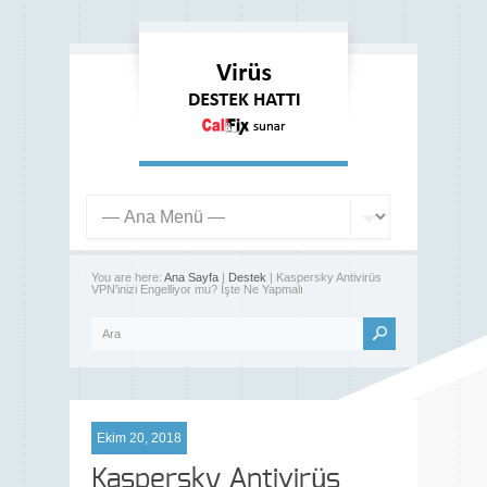
You are here:
Ana Sayfa
|
Destek
| Kaspersky Antivirüs
VPN'inizi Engelliyor mu? İşte Ne Yapmalı
Ekim 20, 2018
Kaspersky Antivirüs