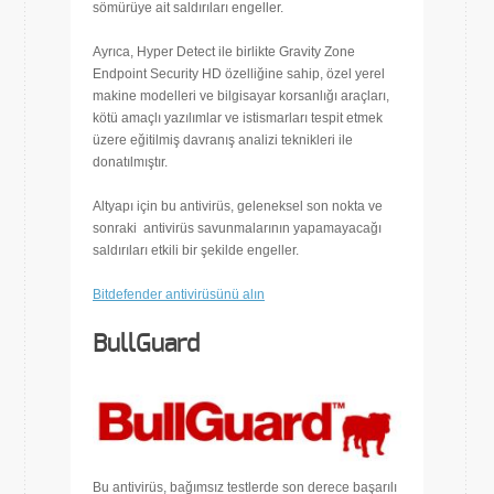
sömürüye ait saldırıları engeller.
Ayrıca, Hyper Detect ile birlikte Gravity Zone
Endpoint Security HD özelliğine sahip, özel yerel
makine modelleri ve bilgisayar korsanlığı araçları,
kötü amaçlı yazılımlar ve istismarları tespit etmek
üzere eğitilmiş davranış analizi teknikleri ile
donatılmıştır.
Altyapı için bu antivirüs, geleneksel son nokta ve
sonraki antivirüs savunmalarının yapamayacağı
saldırıları etkili bir şekilde engeller.
Bitdefender antivirüsünü alın
BullGuard
Bu antivirüs, bağımsız testlerde son derece başarılı