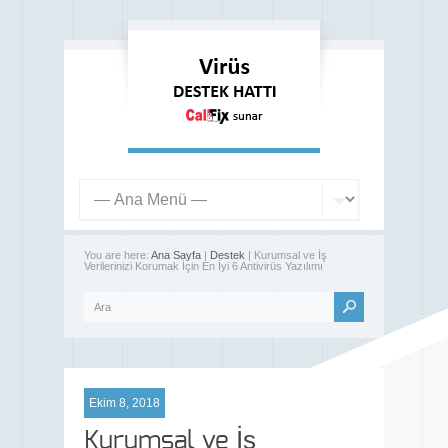
You are here:
Ana Sayfa
|
Destek
| Kurumsal ve İş
Verilerinizi Korumak İçin En İyi 6 Antivirüs Yazılımı
Ekim 8, 2018
Kurumsal ve İş