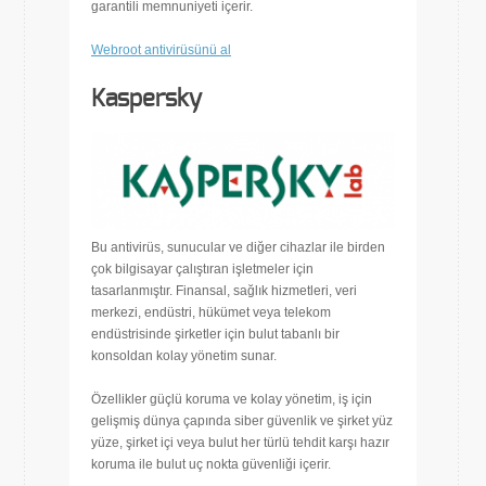
garantili memnuniyeti içerir.
Webroot antivirüsünü al
Kaspersky
Bu antivirüs, sunucular ve diğer cihazlar ile birden
çok bilgisayar çalıştıran işletmeler için
tasarlanmıştır. Finansal, sağlık hizmetleri, veri
merkezi, endüstri, hükümet veya telekom
endüstrisinde şirketler için bulut tabanlı bir
konsoldan kolay yönetim sunar.
Özellikler güçlü koruma ve kolay yönetim, iş için
gelişmiş dünya çapında siber güvenlik ve şirket yüz
yüze, şirket içi veya bulut her türlü tehdit karşı hazır
koruma ile bulut uç nokta güvenliği içerir.