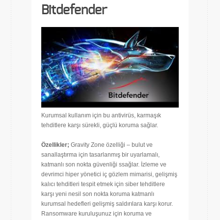
Bitdefender
Kurumsal kullanım için bu antivirüs, karmaşık
tehditlere karşı sürekli, güçlü koruma sağlar.
Özellikler;
Gravity Zone özelliği – bulut ve
sanallaştırma için tasarlanmış bir uyarlamalı,
katmanlı son nokta güvenliği ssağlar. İzleme ve
devrimci hiper yönetici iç gözlem mimarisi, gelişmiş
kalıcı tehditleri tespit etmek için siber tehditlere
karşı yeni nesil son nokta koruma katmanlı
kurumsal hedefleri gelişmiş saldırılara karşı korur.
Ransomware kuruluşunuz için koruma ve