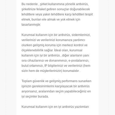
Bu nedenle , şirket kullanımına yönelik antivirüs,
şirketinize felaket getiren sonuçlar doğurabilecek
tehditlere veya yakın tehditlere karşı tehditleri tespit
etmek, bunları ele almak ve yok etmek için
tasarlanmıştır.
Kurumsal kullanım için bir antivirüs, sistemlerinizi,
verilerinizi ve verilerinizi korumanıza yardımcı
olurken gelişmiş koruma için merkezi kontrol ve
ölçeklenebilirlik sağlar. İdeal olan, kurumsal
kullanım için iyi bir antivirüs , diğer alanların yanı
sıra cihazlarınızı ve donanımınızı, e-postalarınızı,
bulut ortamınızı, IP bilgilerinizi ve verilerinizi (hem
sizin hem de müşterilerinizin) korumalıdır .
Toplam güvenlik ve gelişmiş performans sunarken
işinizin gereksinimlerini karşılayacak bir antivirüs
arıyorsanız, aralarından seçim yapabileceğiniz en
iyi seçimler burada.
Kurumsal kullanım için en iyi antivirüs yazılımları