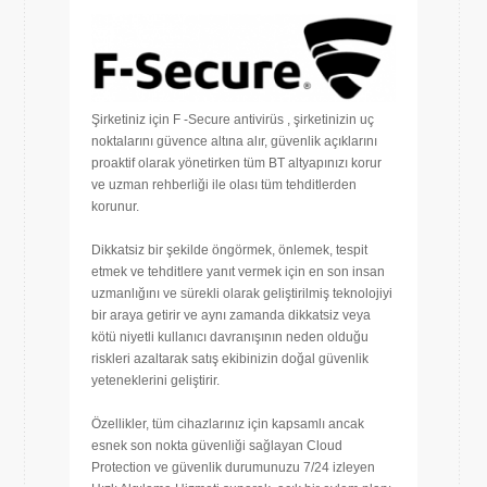
Şirketiniz için F -Secure antivirüs , şirketinizin uç
noktalarını güvence altına alır, güvenlik açıklarını
proaktif olarak yönetirken tüm BT altyapınızı korur
ve uzman rehberliği ile olası tüm tehditlerden
korunur.
Dikkatsiz bir şekilde öngörmek, önlemek, tespit
etmek ve tehditlere yanıt vermek için en son insan
uzmanlığını ve sürekli olarak geliştirilmiş teknolojiyi
bir araya getirir ve aynı zamanda dikkatsiz veya
kötü niyetli kullanıcı davranışının neden olduğu
riskleri azaltarak satış ekibinizin doğal güvenlik
yeteneklerini geliştirir.
Özellikler, tüm cihazlarınız için kapsamlı ancak
esnek son nokta güvenliği sağlayan Cloud
Protection ve güvenlik durumunuzu 7/24 izleyen