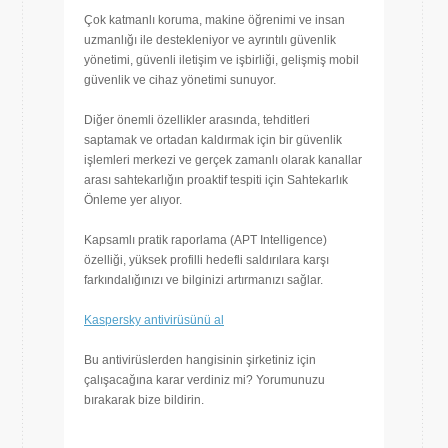
Çok katmanlı koruma, makine öğrenimi ve insan
uzmanlığı ile destekleniyor ve ayrıntılı güvenlik
yönetimi, güvenli iletişim ve işbirliği, gelişmiş mobil
güvenlik ve cihaz yönetimi sunuyor.
Diğer önemli özellikler arasında, tehditleri
saptamak ve ortadan kaldırmak için bir güvenlik
işlemleri merkezi ve gerçek zamanlı olarak kanallar
arası sahtekarlığın proaktif tespiti için Sahtekarlık
Önleme yer alıyor.
Kapsamlı pratik raporlama (APT Intelligence)
özelliği, yüksek profilli hedefli saldırılara karşı
farkındalığınızı ve bilginizi artırmanızı sağlar.
Kaspersky antivirüsünü al
Bu antivirüslerden hangisinin şirketiniz için
çalışacağına karar verdiniz mi? Yorumunuzu
bırakarak bize bildirin.