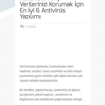
Verilerinizi Korumak İçin
En İyi 6 Antivirüs
Yazılımı
0 Yorum
Günümüzde işletmeler, hackerlardan siber
saldırılar, virüsler, casus yazılımlar ve kötü amaçlı
yazılımlarla gelen tehditler gibi dijital alandan çok
sayıda zorlukla karşılaşıyorlar .
Bu tehditler, algılanmazsa, sisteminizi ve ağınızı
karıştırırken şirket imajınızı , verilerinizi ve
bilgilerinizi yok edebilecek çeşitli biçimler almıştır .