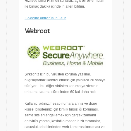
Hızlı Algılama Hizmeti sunarak, açık bir eylem planı
ile birkaç dakika içinde ihlalleri bildirir.
F-Secure antivirüsünü alın
Webroot
Şirketiniz için bu virüsten koruma yazılımı,
bilgisayarınızı kontrol etmek için yalnızca 20 saniye
sürüyor – bu, diğer virüsten koruma yazılımının
ortalama tarama süresinden 60 kat daha hızlı.
Kullanıcı adınız, hesap numaralarınız ve diğer
kişisel bilgileriniz için kimlik hırsızlığı koruması,
sahte siteleri engellemek için gerçek zamanlı
antivirüs yapma, kesinti olmadan hızlı taramalar,
casusluk tehditlerinden web kamerası koruması ve