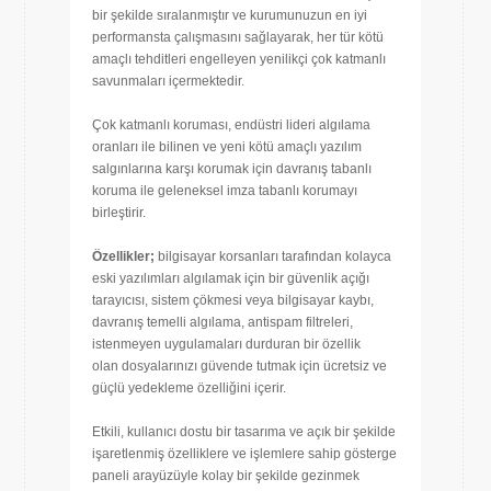
bir şekilde sıralanmıştır ve kurumunuzun en iyi
performansta çalışmasını sağlayarak, her tür kötü
amaçlı tehditleri engelleyen yenilikçi çok katmanlı
savunmaları içermektedir.
Çok katmanlı koruması, endüstri lideri algılama
oranları ile bilinen ve yeni kötü amaçlı yazılım
salgınlarına karşı korumak için davranış tabanlı
koruma ile geleneksel imza tabanlı korumayı
birleştirir.
Özellikler;
bilgisayar korsanları tarafından kolayca
eski yazılımları algılamak için bir güvenlik açığı
tarayıcısı, sistem çökmesi veya bilgisayar kaybı,
davranış temelli algılama, antispam filtreleri,
istenmeyen uygulamaları durduran bir özellik
olan dosyalarınızı güvende tutmak için ücretsiz ve
güçlü yedekleme özelliğini içerir.
Etkili, kullanıcı dostu bir tasarıma ve açık bir şekilde
işaretlenmiş özelliklere ve işlemlere sahip gösterge
paneli arayüzüyle kolay bir şekilde gezinmek