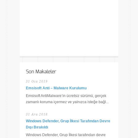
Son Makaleler
31 Oca 2019
Emsisoft Anti – Malware Kurulumu
Emsisoft AntiMalware’in ücretsiz sürümü, gerçek
zamanlı koruma içermez ve yalnızca isteğe bağl...
31 Ara 2018
Windows Defender, Grup İlkesi Tarafından Devre
Dışı Bırakıldı
Windows Defender, Grup İlkesi tarafından devre