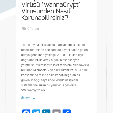
Virüsü ‘WannaCrypt’
Virüsünden Nasıl
Korunabilirsiniz?
0 Yorum
Tüm dünyayı etkisi altına alan ve birçok ülkede
resmi kurumların bile korkulu rüyası haline gelen,
dünya genelinde yaklaşık 230.000 kullanıcıyı
doğrudan etkileyerek büyük bir sansasyon
yaratmıştı. Microsoft’un işletim sistemi Windows’ta
bulunan Microsoft Güvenlik Bülteni MS MS17-010
kapsamında tespit edilip kapatılmış olan bir
güvenlik açığı sayesinde Windows işletim
sistemlerine sızan bu yeni virüs çeşidine
‘WannaCrypt’ adı..
devamı →