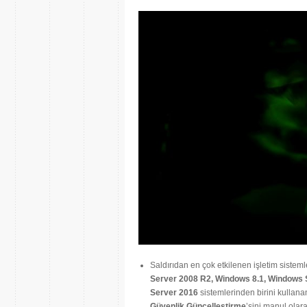
Saldırıdan en çok etkilenen işletim sisteml
Server 2008 R2, Windows 8.1, Windows
Server 2016
sistemlerinden birini kullana
Güvenlik Güncelleştirme
’sini manul olar