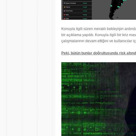
Konuyla ilgili süren meraklı bekleyişin ardınd
bir açıklama yapıldı. Konuyla ilgili bir kriz 
çalışmalarının devam ettiğini ve kullanıcılar i
Peki, bütün bunlar doğrultusunda risk altınd