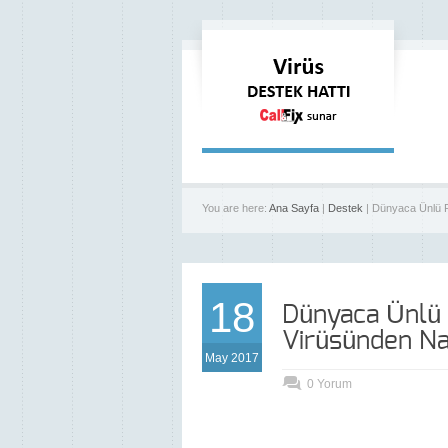
You are here:
Ana Sayfa
|
Destek
| Dünyaca Ünlü F
18
Dünyaca Ünlü 
Virüsünden Nas
May 2017
0 Yorum