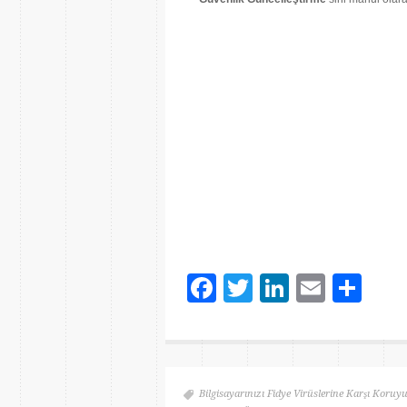
Facebook
Twitter
LinkedIn
Email
Sh
Bilgisayarınızı Fidye Virüslerine Karşı Koruy