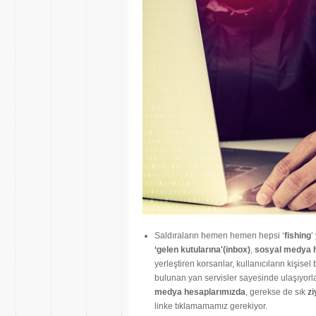
Saldıraların hemen hemen hepsi ‘
fishing
’
‘gelen kutularına'(inbox)
,
sosyal medya 
yerleştiren korsanlar, kullanıcıların kişisel
bulunan yan servisler sayesinde ulaşıyorl
medya hesaplarımızda
, gerekse de sık
zi
linke tıklamamamız gerekiyor.