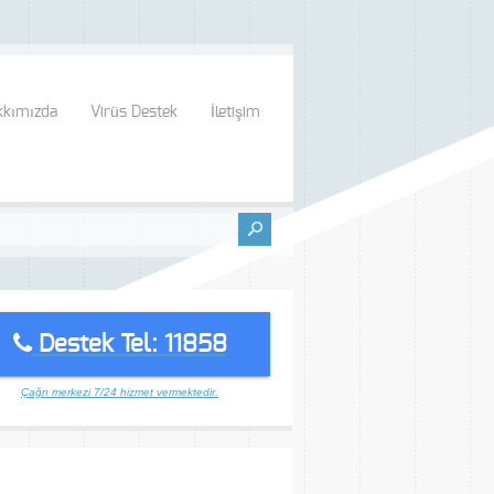
kkımızda
Virüs Destek
İletişim
Destek Tel: 11858
Çağrı merkezi 7/24 hizmet vermektedir.