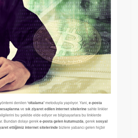
 yöntemi denilen
‘
oltalama’
metoduyla yapılıyor. Yani,
e-posta
hesaplarına
ve
sık ziyaret edilen internet sitelerine
sahte linkler
 bilgilerini bu şekilde elde ediyor ve bilgisayarlara bu linklerde
ar. Bundan dolayı gerek
e-posta gelen kutumuzda
, gerek
sosyal
yaret ettiğimiz internet sitelerinde
bizlere yabancı gelen hiçbir