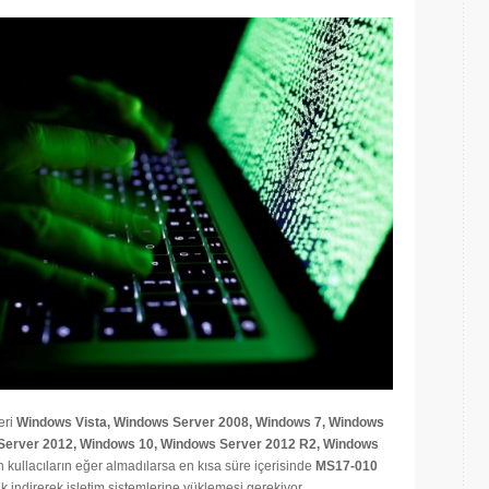
eri
Windows Vista, Windows Server 2008, Windows 7, Windows
 Server 2012, Windows 10, Windows Server 2012 R2, Windows
n kullacıların eğer almadılarsa en kısa süre içerisinde
MS17-010
ak indirerek işletim sistemlerine yüklemesi gerekiyor.